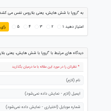
به "اروپا با شش هایش، یعنی بلاروس نفس می کشد!"
امتیاز دهید:
1
2
3
4
5
رای
دیدگاه های مرتبط با "اروپا با شش هایش، یعنی بل
* نظرتان را در مورد این مقاله با ما درمیان بگذارید