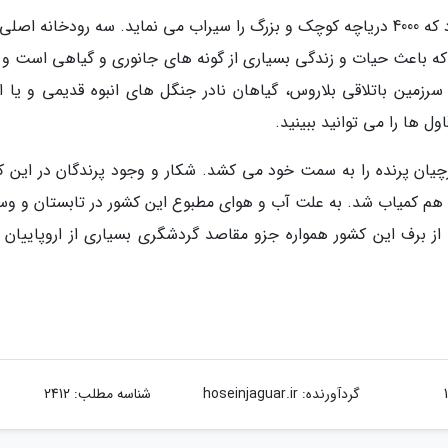
رودخانه های پر آب بسیاری در این کشور وجود دارد که 4000 دریاچه کوچک و بزرگ را سیراب می نماید. سه رودخانه ا
ت که باعث حیات و زندگی بسیاری از گونه های جانوری و گیاهی است و 
مین باتلاقی بلاروس، گیاهان نادر جنگل های انبوه قدیمی و یا ان
ل ها را می توانید ببینید.
کارچیان پرنده را به سمت خود می کشد. شکار و وجود پرندگان در این ک
س هم کمیاب شد. به علت آب و هوای مطبوع این کشور در تابستان و و
ز برف این کشور همواره جزو مقاصد گردشگری بسیاری از اروپاییان ب
گردآورنده:
hoseinjaguar.ir
شناسه مطلب: 2412