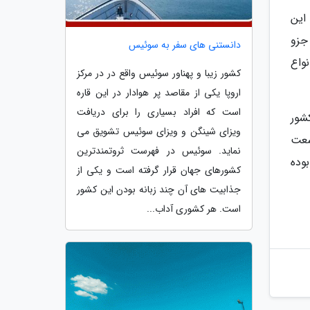
صلی این
جزو
دانستنی های سفر به سوئیس
واع
کشور زیبا و پهناور سوئیس واقع در در مرکز
اروپا یکی از مقاصد پر هوادار در این قاره
است که افراد بسیاری را برای دریافت
شور
ویزای شینگن و ویزای سوئیس تشویق می
سعت
نماید. سوئیس در فهرست ثروتمندترین
وده
کشورهای جهان قرار گرفته است و یکی از
جذابیت های آن چند زبانه بودن این کشور
است. هر کشوری آداب...