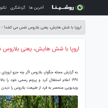
آخرین ها
گردشگری
تکنو
اروپا با شش هایش، یعنی بلاروس نفس می کشد! - م
اروپا با شش هایش، یعنی بلاروس
به گزارش مجله جگوار، بلاروس اگر چه جزو اروپای 
1991 اعلام استقلال کرد و پرچم رسمی خود را ب
ویدیویی منحصر به فرد از طبیعت بلاروس را دیدن م