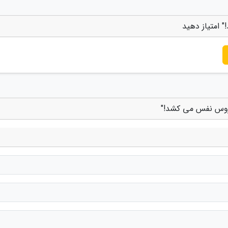
 امتیاز دهید
اروس نفس می کشد!"