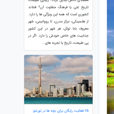
تاریخ غنی یا فرهنگ متفاوت آن؟ فنلاند
کشوری است که همه این ویژگی ها را دارد.
از هلسینکی، مرکز مدرن، تا رووانیمی، شهر
معروف بابا نوئل، هر شهر در این کشور
جذابیت های خاص خودش را دارد. اگر در
پی طبیعت، تاریخ یا تجربه های...
25 فعالیت رایگان برای بچه ها در تورنتو: