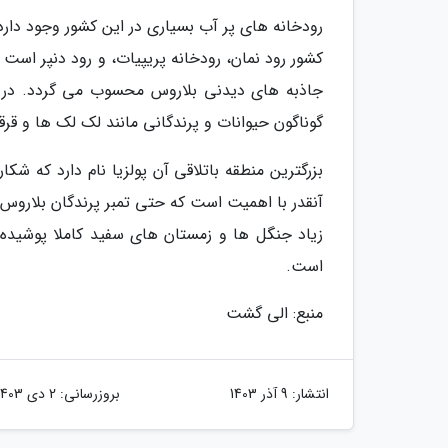
کشور رود نمان، رودخانه پریپیات، و رود دنپر اس
جاذبه های دیدنی بلاروس محسوب می گردد. در سرز
گوناگون حیوانات و پرندگانی مانند لک لک ها و قرقاو
بزرگترین منطقه باتلاقی آن پولزیا نام دارد که ش
آنقدر با اهمیت است که حتی تمبر پرندگان بلارو
زیاد جنگل ها و زمستان های سفید کاملا پوشیده ا
است.
منبع: الی گشت
انتشار:
9 آذر 1403
بروزرسانی:
2 دی 1403