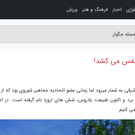
لوژی
اخبار
فرهنگ و هنر
ورزش
جله جگوار
 نفس می کشد!
شرقی به شمار میرود اما زمانی عضو اتحادیه جماهیر شوروی بود که از 
الا برد و اکنون طبیعت بلاروس، شش های اروپا نام گرفته است. در ادا
ی کنیم.