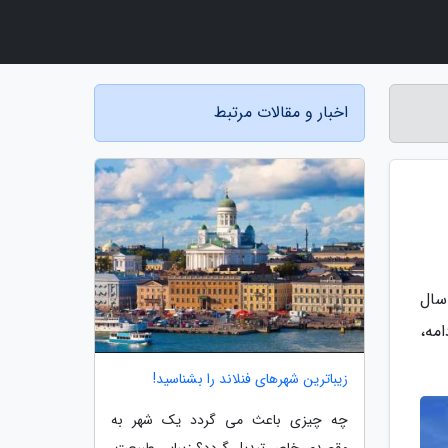
اخبار و مقالات مرتبط
سال
مه،
زیباترین شهرهای فنلاند را بشناسید!
چه چیزی باعث می گردد یک شهر به
مقصدی خاص تبدیل گردد؟ زیبایی طبیعت،