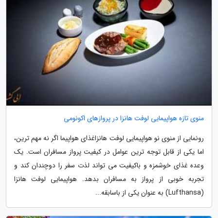
منوی تازه هواپیمایی لوفت هانزا در پروازهای اکونومی
رونمایی از منوی نو هواپیمایی لوفت هانزاغذای هواپیما اگر نه مهم ترین،
اما یکی از قابل توجه ترین عوامل در کیفیت پرواز مسافران است. یک
وعده غذای خوشمزه و باکیفیت می تواند لذت سفر را دوچندان کند و
تجربه خوبی از پرواز به مسافران بدهد. هواپیمایی لوفت هانزا
(Lufthansa) به عنوان یکی از باسابقه...