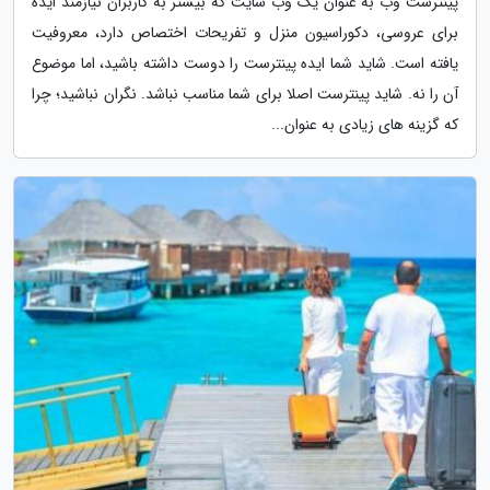
پینترست وب به عنوان یک وب سایت که بیشتر به کاربران نیازمند ایده
برای عروسی، دکوراسیون منزل و تفریحات اختصاص دارد، معروفیت
یافته است. شاید شما ایده پینترست را دوست داشته باشید، اما موضوع
آن را نه. شاید پینترست اصلا برای شما مناسب نباشد. نگران نباشید؛ چرا
که گزینه های زیادی به عنوان...