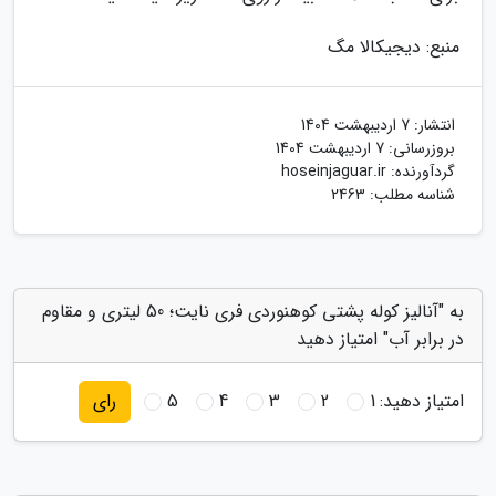
منبع: دیجیکالا مگ
انتشار:
7 اردیبهشت 1404
بروزرسانی:
7 اردیبهشت 1404
گردآورنده:
hoseinjaguar.ir
شناسه مطلب: 2463
به "آنالیز کوله پشتی کوهنوردی فری نایت؛ 50 لیتری و مقاوم
در برابر آب" امتیاز دهید
امتیاز دهید:
1
2
3
4
5
رای