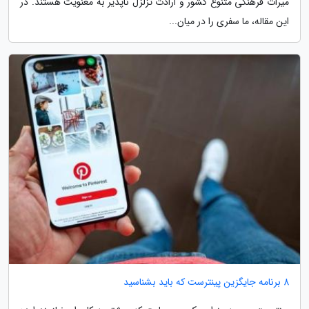
میراث فرهنگی متنوع کشور و ارادت تزلزل ناپذیر به معنویت هستند. در
این مقاله، ما سفری را در میان...
8 برنامه جایگزین پینترست که باید بشناسید