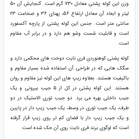
وزن این کوله پشتی معادل 730 گرم است. گنجایش آن 50
لیتر و ابعاد آن معادل ارتفاع 56، پهنای 36 و ضخامت 23
سانتی متر است. جنس این کوله پشتی از پارچه آکسفورد
است و قابلیت شست وشو هم دارد و در برابر آب مقاوم
است.
کوله پشتی کوهنوردی فری نایت دوخت های محکمی دارد و
سگک هایی که در طراحی آن استفاده شده بسیار مقاوم و
باکیفیت هستند. بعلاوه زیپ های این کوله نیز مقاوم و روان
هستند. این کوله پشتی در کل از 5 جیب بیرونی و یک
جیب داخلی بهره می برد. دو جیب توری الاستیک در دو
طرف، یک جیب توری در وسط، یک جیب زیپ دار در پایین
و یک جیب زیپ دار با فضای کم تر روی زیپ قرار گرفته
است که لوگوی برند فری نایت روی آن حک شده است.