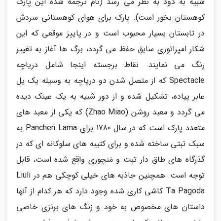
شبیه به دود به نظر می رسد (نام ترجمه شده این پارک
کوهستان بخور است). پارک برای هوای کوهستانی سردش
در تابستان بسیار محبوب است و در پاییز موقعی که این
شکار امپراتوری سابق حفظ می گردد، برگ ها آغاز به تغییر
رنگ می نمایند. نقاط برجسته اینجا شامل دریاچه
Spectacle که از متصل شدن دو دریاچه به وسیله یک پل
عابر پیاده، تشکیل شده و از دور شبیه به یک عینک دیده
می گردد و معبد روشن (Zhao Miao) که یکی از معبد های
متعدد پارک است که در سال 1780 برای Panchen Lama به
سبک تبتی ساخته شده و برای کتیبه های سلوکانه ای که در
گذرگاه های طاق دار تبت و مَنچوری واقع شده است، قابل
توجه است. همچنین جاذبه های خیلی کوچکی هم در Liuli
Ta Pagoda کاشی کاری شده وجود دارد که هر کدام از آنها
داستان های مخصوص به خود و زنگ های برنزی خاصی