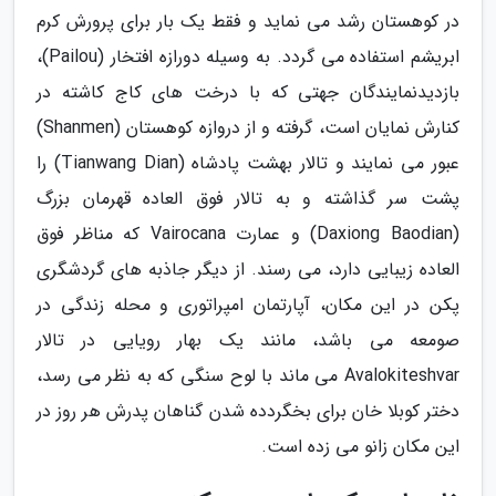
در کوهستان رشد می نماید و فقط یک بار برای پرورش کرم
ابریشم استفاده می گردد. به وسیله دورازه افتخار (Pailou)،
بازدیدنمایندگان جهتی که با درخت های کاج کاشته در
کنارش نمایان است، گرفته و از دروازه کوهستان (Shanmen)
عبور می نمایند و تالار بهشت پادشاه (Tianwang Dian) را
پشت سر گذاشته و به تالار فوق العاده قهرمان بزرگ
(Daxiong Baodian) و عمارت Vairocana که مناظر فوق
العاده زیبایی دارد، می رسند. از دیگر جاذبه های گردشگری
پکن در این مکان، آپارتمان امپراتوری و محله زندگی در
صومعه می باشد، مانند یک بهار رویایی در تالار
Avalokiteshvar می ماند با لوح سنگی که به نظر می رسد،
دختر کوبلا خان برای بخگردده شدن گناهان پدرش هر روز در
این مکان زانو می زده است.