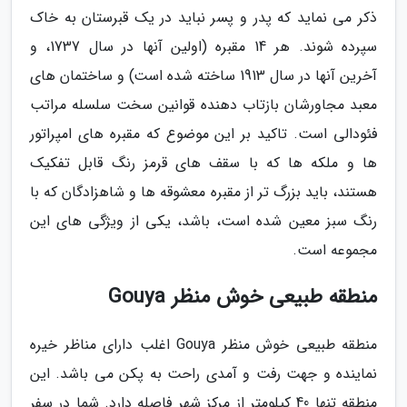
ذکر می نماید که پدر و پسر نباید در یک قبرستان به خاک
سپرده شوند. هر 14 مقبره (اولین آنها در سال 1737، و
آخرین آنها در سال 1913 ساخته شده است) و ساختمان های
معبد مجاورشان بازتاب دهنده قوانین سخت سلسله مراتب
فئودالی است. تاکید بر این موضوع که مقبره های امپراتور
ها و ملکه ها که با سقف های قرمز رنگ قابل تفکیک
هستند، باید بزرگ تر از مقبره معشوقه ها و شاهزادگان که با
رنگ سبز معین شده است، باشد، یکی از ویژگی های این
مجموعه است.
منطقه طبیعی خوش منظر Gouya
منطقه طبیعی خوش منظر Gouya اغلب دارای مناظر خیره
نماینده و جهت رفت و آمدی راحت به پکن می باشد. این
منطقه تنها 40 کیلومتر از مرکز شهر فاصله دارد. شما در سفر