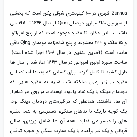
Zunhua شهری در 100 کیلومتری شرقی پکن است که بخشی
از سرزمین خاکسپاری دودمان Qing از سال 1644 تا 1911 می
باشد. در این مکان 14 مقبره موجود است که از پنج امپراتور
و 15 ملکه و 136 معشوقه و پنج شاهزاده دودمان Qing باقی
مانده است (آخرین تدفین در سال 1908 اجرا شده است).
ساخت مقبره اولین امپراتور در سال 1663 آغاز شد و سال ها
طول کشید تا کامل گردد. برای کسانی که بعدها آمدند، این
مقبره در زیر زمین ساخته شد، شبیه به مقبره هایی که
دودمان مینگ با یک نماد یادبود ایستاده، در روی هر کدام از
آن ها، داشتند. همانطور که در قبرستان دودمان مینگ بود،
یک کوچه باریک با بناهای سنگی، دسترسی به همه مقبره
های را میسر می نماید. همه آن ها شامل ورودی، سالن
قربانی و یک قبر برآمده با یک عمارت سنگی و حجره تدفین