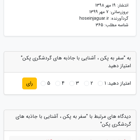
انتشار:
19 مهر 1398
بروزرسانی:
7 مهر 1399
گردآورنده:
hoseinjaguar.ir
شناسه مطلب: 365
به "سفر به پکن ، آشنایی با جاذبه های گردشگری پکن"
امتیاز دهید
امتیاز دهید:
1
2
3
4
5
رای
دیدگاه های مرتبط با "سفر به پکن ، آشنایی با جاذبه های
گردشگری پکن"