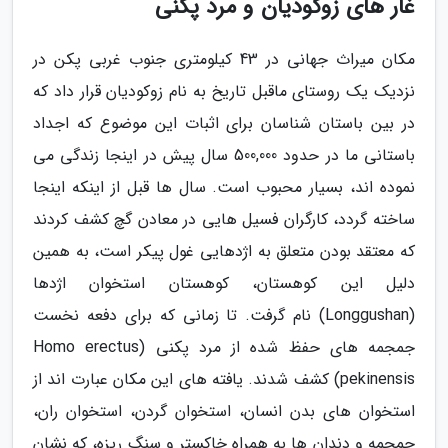
غار های زوکودیان و مرد پکنی
مکان میراث جهانی در 43 کیلومتری جنوب غربی پکن در
نزدیک یک روستای ماقبل تاریخ به نام زوکودیان قرار داد که
در بین باستان شناسان برای اثبات این موضوع که اجداد
باستانی ما در حدود 500,000 سال پیش در اینجا زندگی می
نموده اند، بسیار محبوب است. سال ها قبل از اینکه اینجا
ساخته گردد، کارگران فسیل هایی در معادن گچ کشف کردند
که معتقد بودن متعلق به اژدهایی غول پیکر است، به همین
دلیل این کوهستان، کوهستان استخوان اژدها
(Longgushan) نام گرفت. تا زمانی که برای دفعه نخست
جمجمه های حفظ شده از مرد پکنی (Homo erectus
pekinensis) کشف شدند. یافته های این مکان عبارت اند از
استخوان های بدن انسان، استخوان گردن، استخوان ران،
جمجمه و دندان ها به همراه خاکستر و سنگ ریزه، که نشان