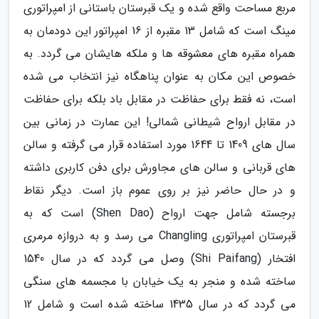
مربع مساحت واقع شده و یک قبرستان باستانی از امپراتوری
مینگ است که شامل 13 مقبره از 16 امپراتور این دودمان به
همراه مقبره های معشوقه ها و ملکه هایشان می گردد. به
خصوص این مکان به عنوان پناهگاه نیز انتخاب می شده
است، نه فقط برای حفاظت در مقابل باد بلکه برای حفاظت
در مقابل ارواح شیطانی شمالی! این عمارت در زمانی بین
سال های 1409 تا 1644 مورد استفاده قرار می گرفته و سالن
های قربانی و سالن های مجاورش برای دفن کاربری داشته
و در حال حاضر نیز بر روی عموم باز است. دیگر نقاط
برجسته شامل جهت ارواح (Shen Dao) است که به
قبرستان امپراتوری Changling می رسد و به دروازه مرمری
افتخار (Shi Paifang) وصل می گردد که در سال 1540
ساخته شده و منجر به یک خیابان با مجسمه های سنگی
می گردد که در سال 1435 ساخته شده است و شامل 12