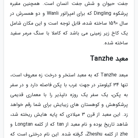
جفت حیوان و شش جفت انسان است. همچنین مقبره
پرشکوه Dingling که برای امپراتور Wanli و دو همسرش در
سال 1590 ساخته شده، قابل توجه است و این مکان شامل
یک کاخ زیر زمینی می باشد که کاملا با سنگ مرمر سفید
ساخته شده.
معبد Tanzhe
مبعد Tanzhe که به معبد استخر و درخت زه معروف است،
تنها 34 کیلومتر در جهت غرب با پکن فاصله دارد و در سفر
به پکن، یک سفر یک روزه دلپذیر را با معماری قدیمی
پرشکوهش و کوهستان های زیبایش برای شما رقم خواهد
زد. این معبد از قرن 3 میلادی که پایه هایش ریخته شد،
شاهد تاریخ بوده و نام معبد از tan که از کلمه Longtan و
zhe از کلمه Zheshu، گرفته شده. این نام درختی است که