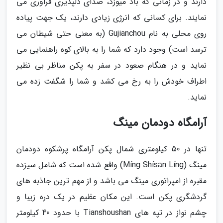
دارند و در زمانی که باد میوزد، صدای دلپذیری فراوری می
نمایند. برای کسانی که انرژی زیادی دارند، یک جهت پیاده
روی محلی به نام Gujianchou (به معنی حتی شیطان می
ترسد است) وجود دارد که شما را به بالای کوه راهنمایی می
نماید و در هنگام صعود در سفر به پکن مناظر بی نظیر
اطراف خودش را به رخ می کشد و شما را شگفت زده می
نماید.
آرامگاه دودمان مینگ
تنها در 50 کیلومتری شمال پکن آرامگاه پرشکوه دودمان
مینگ (Míng Shísān Líng) واقع شده است که شامل سیزده
مقبره از امپراتوری مینگ می باشد و از مهم ترین جاذبه های
گردشگری پکن است. این مکان عظیم در یک دره زیبا و
چشم نواز در تپه های Tianshoushan با حدود 40 کیلومتر