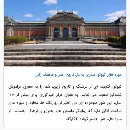
موزه های کیوتو؛ سفری به دل تاریخ، هنر و فرهنگ ژاپن
کیوتو، گنجینه ای از فرهنگ و تاریخ ژاپن، شما را به سفری فراموش
نشدنی دعوت می نماید. به عنوان مرکز امپراتوری برای بیش از 1000
سال، این شهر مجموعه ای بی نظیر از زیارتگاه ها، معابد و موزه های
شگفت انگیز دارد که روایتگر داستان های هنری و فرهنگی هستند. از
موزه های هنر معاصر گرفته تا کارگاه...