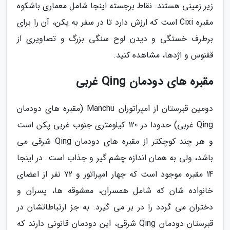
زیر زمینی هستند. نقاط برجسته اینجا شامل معماری باشکوه
مقبره Cixi است که ارزش دارد تا در سفر به پکن، آن را برای
برطرف خستگی و دیدن لوح سنگی بزرگ و تصاویری از
ققنوس و اژدها، مشاهده کنید.
مقبره های دودمان Qing غربی
دومین قبرستان از امپراتوران Manchu (مقبره های دودمان
Qing غربی) حدودا در 120 کیلومتری جنوب غربی پکن است
و هر چند کوچکتر از مقبره های دودمان Qing شرقی می
باشد، ولی به همان اندازه چشم گیر و جذاب است. در اینجا
14 مقبره موجود است که چهار امپراتور و 72 نفر از اعضای
خانواده شان که شامل همسران، معشوقه ها، پسران و
دختران می گردد را در بر می گیرد. به جز ارتباطاتشان در
قبرستان دودمان Qing شرقی، این دودمان قانونی دارند که