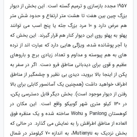
1957 مجدد بازسازی و ترمیم گسته است. این بخش از دیوار
بزرگ چین بین هفت تا هشت متر ارتفاع و حدود شش متر
هم عرض دارد و 10 مرد بزرگ جثه یا پنج اسب می توانند
پهلو به پهلو روی این دیوار کنار هم قرار گیرند. این بخش که
با آجر پوشانده شده، ویژگی هایی دارد که عبارت اند از نرده
های به هم پیوسته و مداوم و تعداد زیادی برج و باروهای
عظیم و قوی برای دیدبانی مناطق فرو دست. اگر در سفر به
پکن از اینجا بالا بروید، دیدی بی نظیر و چشمگیر از مناطق
اطراف خواهید داشت (همچنین یک آسانسور کابلی برای بالا
رفتن از دیوار موجود است). بخش دیگر قابل دسترسی پکن،
در 130 کیلو متری شهر گوبیکو واقع است. این مکان در
کوهستان Panlong و Wohu ساخته شده و یک منظره فوق
العاده از مناطق اطرافش را به نمایش می گذارد. در حالی که
بخش نزدیک به Mutianyu، به اندازه 70 کیلومتر در شمال