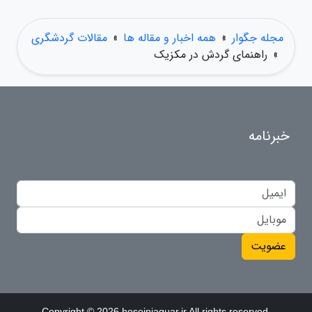
مجله جگوار
»
همه اخبار و مقاله ها
»
مقالات گردشگری
»
راهنمای گردش در مکزیک
خبرنامه
عضویت
Copyright © 2026 hoseinjaguar.ir All rights reserved.