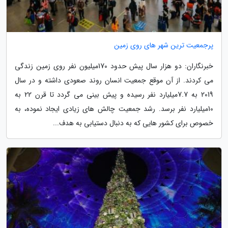
پرجمعیت ترین شهر های روی زمین
خبرنگاران: دو هزار سال پیش حدود 170میلیون نفر روی زمین زندگی
می کردند. از آن موقع جمعیت انسان روند صعودی داشته و در سال
2019 به 7.7میلیارد نفر رسیده و پیش بینی می گردد تا قرن 22 به
10میلیارد نفر برسد. رشد جمعیت چالش های زیادی ایجاد نموده، به
خصوص برای کشور هایی که به دنبال دستیابی به هدف...