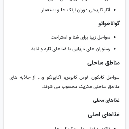
آثار تاریخی دوران ازتک ها و استعمار
گواناخواتو
سواحل زیبا برای شنا و استراحت
رستوران های دریایی با غذاهای تازه و لذیذ
مناطق ساحلی
سواحل کانکون، لوس کابوس، آکاپولکو و... از جاذبه های
مناطق ساحلی مکزیک محسوب می شوند.
غذاهای محلی
غذاهای اصلی
تاکوس: غذای ملی مکزیکی ها