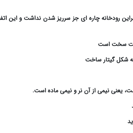
براین رودخانه چاره ای جز سرریز شدن نداشت و این اتف
بیعت سخت است
ه شکل گیتار ساخت
ید