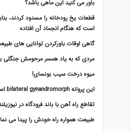
باور می کنید این ماهی باشد؟
قطعات یخ رودخانه را مسدود کردند، بنا
است که هنگام انجماد آن افتاده
گاهی اوقات باورکردن توانایی های ط
مردی که به یاد همسر مرحومش جنگلی ب
میوه درخت سیب بونسای!
این پروانه bilateral gynandromorph است، یعنی نیمی از آن نر و نیمی ماده است.
تقاطع راه آهن با باند فرودگاه در نیوزیلند
طبیعت همواره راه خودش را پیدا می نما