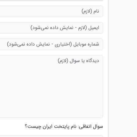
سوال اتفاقی: نام پایتخت ایران چیست؟