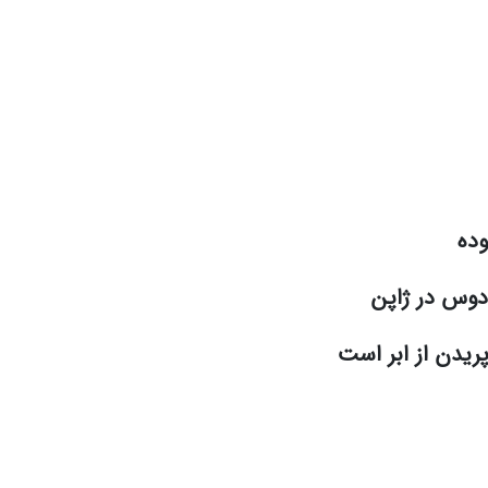
وده
دوس در ژاپن
ریدن از ابر است