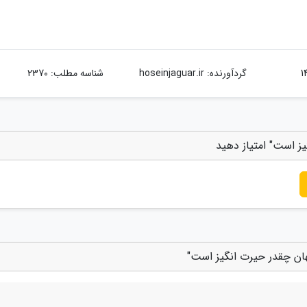
گردآورنده:
hoseinjaguar.ir
شناسه مطلب: 2370
گیز است" امتیاز دهید
جهان چقدر حیرت انگیز است"