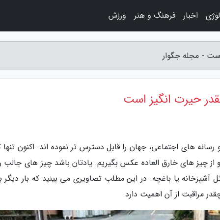
لوژی
اخبار
فرهنگ و هنر
ورزش
 است - مجله جگوار
 چقدر حیرت انگیز است
و رسانه های اجتماعی، جهان را قابل دسترس تر نموده اند. اکنون تنها 
و از چیز های خارق العاده عکس بگیریم. یادتان باشد چیز های جالب را
 آشپزخانه یا باغچه. در این مطلب تصاویری می بینید که بار دیگر به
در مراقبت از آن اهمیت دارد.