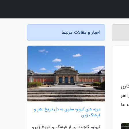
اخبار و مقالات مرتبط
کاری
 هر
 ما
موزه های کیوتو؛ سفری به دل تاریخ، هنر و
فرهنگ ژاپن
کیوتو، گنجینه ای از فرهنگ و تاریخ ژاپن،