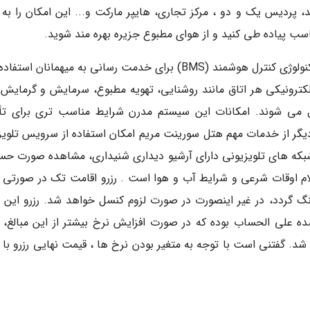
ید، پردیس یک و دو ، مرکز تجاری، هایپر مارکت و... این امکان را به
سب پیاده طی کنید و از هوای مطبوع جزیره بهره مند شوید.
سورینت مریم جزء معدود هتل هایی است که از تکنولوژی کنترل هوشمند (BMS) برای خدمت رسانی به میهمانان 
کترونیکی هر اتاق مانند روشنایی، تهویه مطبوع، سرمایش و گرمایش و
ل می شوند. امکانات این سیستم مدرن شرایط مناسب تری برای تأ
یگر از خدمات مهم هتل سورینت مریم امکان استفاده از سرویس تلویز
بر پخش شبکه های تلویزیونی دارای آرشیو دیداری شنیداری، مشاهده صورت ح
ام اوقات شرعی و شرایط آب و هوا است . رزرو اقامت تک در صورتی ک
نگ گردد، در غیر اینصورت در صورت لزوم کنسل خواهد شد. رزرو این 
ه علی الحساب بوده که در صورت افزایش نرخ بیشتر از این مبالغ، م
شد. گفتنی است با توجه به متغیر بودن نرخ ها ، قیمت نهایی رزرو با 