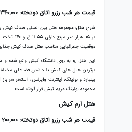
قیمت هر شب رزرو اتاق دوتخته: 340,000 تومان
شرح هتل: مجموعه هتل بین المللی صدف کیش بر ا
موقعیت جغرافیایی مناسب هتل صدف کیش جذابیت ا
این هتل رو به روی دانشگاه کیش واقع شده و دس
برترین هتل های کیش با داشتن فضاهای مختلف ا
بیلیارد و بولینگ، اینترنت وایرلس ، استخر سر باز
مجموعه بولینگ مریم کیش قرار گرفته است.
هتل ارم کیش
قیمت هر شب رزرو اتاق دوتخته: 200,000 تومان