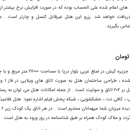
ای اعلام شده علی الحساب بوده که در صورت افزایش نرخ بیشتر از 
ل دریافت خواهد شد. رزرو این هتل غیرقابل کنسل و چارتر است . 
ماس بگیرید.
شرح هتل: هتل زیبای چهار ستاره فلامینگو در قلب جزیره کیش در ضلع غربی بلوار دریا با مساحت
ساختاری متفاوت در فاز تازه صورت گرفته که مشتمل بر 202 اتاق و سوئیت است . از جمله امکانات هتل می توان به 
اپ ، کافی نت ، خشکشویی ، شبکه پخش فیلم اشاره نمود. هتل فلامینگو
دارا بودن امکانات