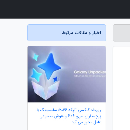
اخبار و مقالات مرتبط
رویداد گلکسی آنپکد 2026؛ سامسونگ با
پرچمداران سری S26 و هوش مصنوعی
عامل محور می آید