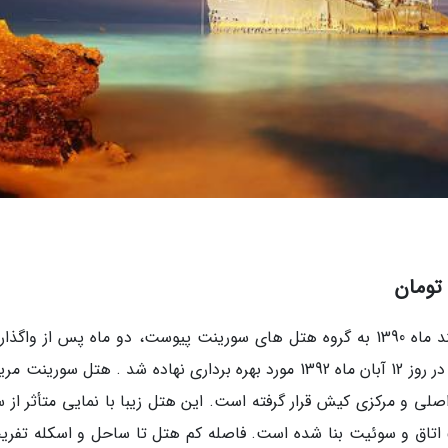
شرح هتل: هتل چهار ستاره سورینت مریم در اسفند ماه 1390 به گروه هتل های سورینت پیوست، دو ماه پس از واگ
اردیبهشت 1391 بازسازی و نوسازی آن شروع شد و در روز 12 آبان ماه 1392 مورد بهره برداری نهاده شد . هتل سورین
صلی و مرکزی کیش قرار گرفته است. این هتل زیبا با نمایی متأثر از 
معماری اروپایی باروک در چهار طبقه متشکل از 56 اتاق و سوئیت بنا شده است. فاصله کم هتل تا ساحل و اسکله ت