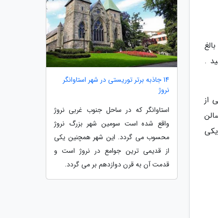
الغ
ه بهره برداری رسید .
14 جاذبه برتر توریستی در شهر استاوانگر
نروژ
 از
استاوانگر که در ساحل جنوب غربی نروژ
الن
واقع شده است سومین شهر بزرگ نروژ
یکی
محسوب می گردد. این شهر همچنین یکی
از قدیمی ترین جوامع در نروژ است و
قدمت آن به قرن دوازدهم بر می گردد.