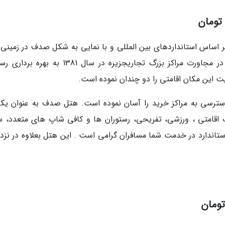
ساس استانداردهای بین المللی و با نمایی به شکل صدف در زمینی ب
بر 15 هزار متر مربع دارای 55 اتاق و 140 تخت، در مجاورت مراکز بزرگ تجاریجزیره در سال 1381 ب
ین مکان اقامتی را دو چندان نموده است.
ترسی به مراکز خرید را آسان نموده است. هتل صدف به عنوان یکی
قامتی ، ورزشی، تفریحی، رستوران ها و کافی شاپ های متعدد، س
 استاندارد در خدمت شما مسافران گرامی است . این هتل بعلاوه در نزد