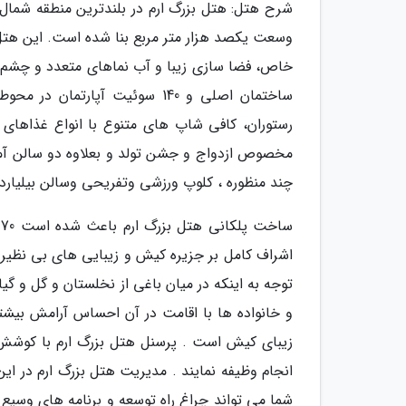
شرح هتل: هتل بزرگ ارم در بلندترین منطقه شمال
وسعت یکصد هزار متر مربع بنا شده است. این هت
ساختمان اصلی و 140 سوئیت آپار
رستوران، کافی شاپ های متنوع با انواع غذاهای ا
چند منظوره ، کلوپ ورزشی وتفریحی وسالن بیلیارد 
س
اشراف کامل بر جزیره کیش و زیبایی های بی نظیر آن
توجه به اینکه در میان باغی از نخلستان و گل و گی
و خانواده ها با اقامت در آن احساس آرامش بیشت
زیبای کیش است . پرسنل هتل بزرگ ارم با کوشش و
انجام وظیفه نمایند . مدیریت هتل بزرگ ارم در این
شما می تواند چراغ راه توسعه و برنامه های وسیع ت