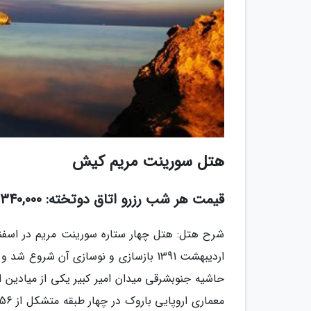
هتل سورینت مریم کیش
قیمت هر شب رزرو اتاق دوتخته: 340,000 تومان
حاشیه جنوبشرقی میدان امیر کبیر یکی از میادین ا