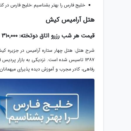
خلیج فارس را بهتر بشناسیم :خلیج فارس در کت
هتل آرامیس کیش
قیمت هر شب رزرو اتاق دوتخته: 310,000 تومان
شرح هتل: هتل چهار ستاره آرامیس در جزیره کیش 
رفاهی، کادر مجرب و آموزش دیده پذیرای میهمانان