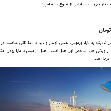
ب تاریخی و جغرافیایی از شروع تا به امروز
نزدیک به بازار پردیس، هتلی نوساز و زیبا با امکاناتی مناسب در 
1387 تاسیس شده است. نزدیکی به بازار پردیس 1 از ویژگی های شاخص این هتل است . هتل آرامیس با دارا بودن ا
 عزیز است.