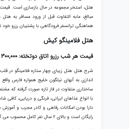
هتل، استخر مجموعه در حال بازسازی است. قیمت ه
مبالغ، مابه التفاوت قبل از ورود مسافر به هت
هماهنگی ترانسفر فرودگاهی با پشتیبان رزرو خود ت
هتل فلامینگو کیش
قیمت هر شب رزرو اتاق دوتخته: 300,000 تومان
با انواع غذاهای ایرانی، فرنگی و دریایی، کافی ش
رایگان است و بالای 2 سال نفر کامل محسوب می گردد و ملاک کودک همراه بر طبق شناسنامه در روز ورود به هتل است .