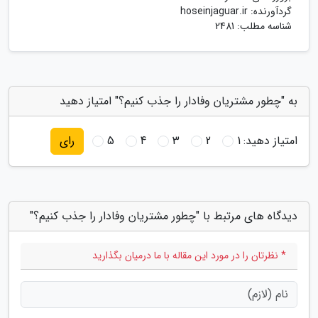
گردآورنده:
hoseinjaguar.ir
شناسه مطلب: 2481
به "چطور مشتریان وفادار را جذب کنیم؟" امتیاز دهید
امتیاز دهید:
1
2
3
4
5
رای
دیدگاه های مرتبط با "چطور مشتریان وفادار را جذب کنیم؟"
* نظرتان را در مورد این مقاله با ما درمیان بگذارید