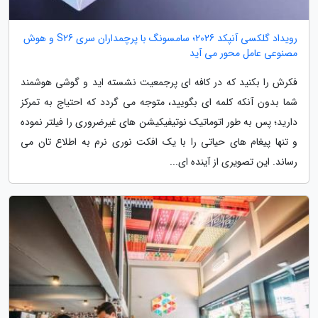
رویداد گلکسی آنپکد 2026؛ سامسونگ با پرچمداران سری S26 و هوش
مصنوعی عامل محور می آید
فکرش را بکنید که در کافه ای پرجمعیت نشسته اید و گوشی هوشمند
شما بدون آنکه کلمه ای بگویید، متوجه می گردد که احتیاج به تمرکز
دارید؛ پس به طور اتوماتیک نوتیفیکیشن های غیرضروری را فیلتر نموده
و تنها پیغام های حیاتی را با یک افکت نوری نرم به اطلاع تان می
رساند. این تصویری از آینده ای...