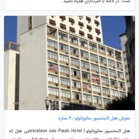
است. در ادامه با خبرنگاران همراه باشید.
معرفی هتل اکسلسیور سائوپائولو ، 4 ستاره
هتل اکسلسیور سائوپائولو | excelsior sao Paulo Hotelاین هتل که