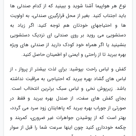
نوع هر هواپیما آشنا شوید و ببینید که از کدام صندلی ها
باید اجتناب کنید. بغیر از محل قرارگیری صندلی، به اولویت
ها و احتیاجهای خودتان هم توجه کنید: اگر زیاد به
دستشویی می روید بر روی صندلی ای نزدیک دستشویی
بنشینید یا اگر همراه خود کودک دارید از صندلی های ویژه
بهره ببرید تا از راحتی و ایمنی او اطمینان حاصل کنید.
کفش و لباس راحت بپوشید: برای لذت بیشتر از پرواز ، از
لباس های گشاد بهره ببرید که احتیاجی به مراقبت نداشته
باشد. زیرپوش نخی و لباس سبک برترین انتخااب است.
بجای کفش های سفت، از صندل بهره ببرید و فقط در
صورتی از جوراب بهره ببرید که پاهایتان زود سرد می گردد،
بهتر است که از پوشیدن جواهرات غیر ضروری، کمربند و
چکمه خودداری کنید چون اینها سرعت شما را قبل از سوار