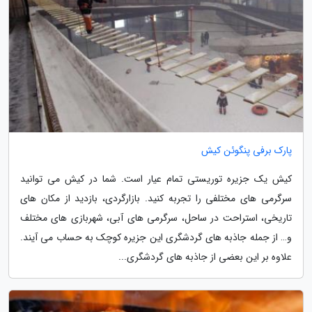
پارک برفی پنگوئن کیش
کیش یک جزیره توریستی تمام عیار است. شما در کیش می توانید
سرگرمی های مختلفی را تجربه کنید. بازارگردی، بازدید از مکان های
تاریخی، استراحت در ساحل، سرگرمی های آبی، شهربازی های مختلف
و… از جمله جاذبه های گردشگری این جزیره کوچک به حساب می آیند.
علاوه بر این بعضی از جاذبه های گردشگری...