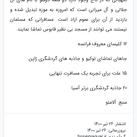
جلالی و آل میرانی است که امروزه به موزه تبدیل شده و
بازدید از آن برای عموم ازاد است. مسافرانی که مسلمان
نیستند می توانند از مسجد بی نظیر قابوس تماشا نمایند.
12 کلیسای معروف فرانسه
جاهای تماشای توکیو و جاذبه های گردشگری ژاپن
15 علت برای تجربه یک مسافرت تنهایی
20 جاذبه گردشگری برتر آسیا
منبع: آلامتو
انتشار:
26 تیر 1400
بروزرسانی:
26 تیر 1400
گردآورنده:
hoseinjaguar.ir