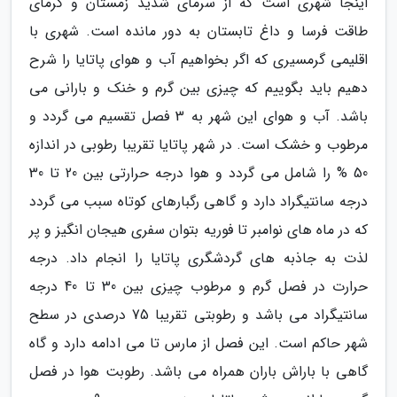
اینجا شهری است که از سرمای شدید زمستان و گرمای
طاقت فرسا و داغ تابستان به دور مانده است. شهری با
اقلیمی گرمسیری که اگر بخواهیم آب و هوای پاتایا را شرح
دهیم باید بگوییم که چیزی بین گرم و خنک و بارانی می
باشد. آب و هوای این شهر به 3 فصل تقسیم می گردد و
مرطوب و خشک است. در شهر پاتایا تقریبا رطوبی در اندازه
50 % را شامل می گردد و هوا درجه حرارتی بین 20 تا 30
درجه سانتیگراد دارد و گاهی رگبارهای کوتاه سبب می گردد
که در ماه های نوامبر تا فوریه بتوان سفری هیجان انگیز و پر
لذت به جاذبه های گردشگری پاتایا را انجام داد. درجه
حرارت در فصل گرم و مرطوب چیزی بین 30 تا 40 درجه
سانتیگراد می باشد و رطوبتی تقریبا 75 درصدی در سطح
شهر حاکم است. این فصل از مارس تا می ادامه دارد و گاه
گاهی با باراش باران همراه می باشد. رطوبت هوا در فصل