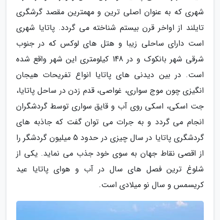
شهری که به عنوان اصلی ترین و مهمترین مقصد گرشگری
تایلند از اواخر قرن بیستم شناخته می گردد. پاتایا شهری
است دارای ساحلی زیبا و هتل های لوکس که در جنوب
شرقی شهر بانکوک و در 148 کیلومتری این شهر واقع شده
است. در بین دیدنی های پاتایا انواع تفریحات هیجان
انگیزی چون موج سواری، غواصی، قدم زدن در ساحل پاتایا،
جت اسکی، اسکی روی آب و قایق سواری توسط گردشگران
انجام می گردد و به جرات می توان گفت که جاذبه های
گردشگری پاتایا در سال چیزی در حدود 5 میلیون گردشگر را
از اقصی نقاط جهان به سوی خود جذب می نماید. یکی از
شلوغ ترین فصل های سال در آب و هوای پاتایا عید
کریسمس و سال نو میلادی است.