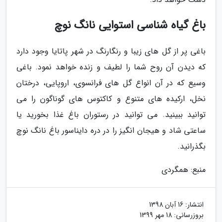
باغ گیاه شناسی استوایی نانگ نوچ
باغی پر از گل های زیبا و رنگارنگ در شهر پاتایا وجود دارد
که دیدن آن روح شما را لطیف و زنده خواهد نمود. باغی
وسیع که در آن انواع گل های فرانسوی، اروپایی، درختان
نخل، ارکیده های متنوع و کاکتوس های گوناگون را می
توانید ببینید. می توانید در رستوران باغ غذا بخورید یا
ساعتی شاد و هیجان انگیز را در دره دایناسور باغ نانگ نوچ
بگذرانید.
منبع: همگردی
انتشار:
16 آبان 1398
بروزرسانی:
18 مهر 1399