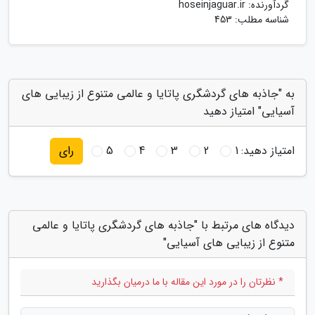
گردآورنده:
hoseinjaguar.ir
شناسه مطلب: 453
به "جاذبه های گردشگری پاتایا و عالمی متنوع از زیبایی های
آسیایی" امتیاز دهید
امتیاز دهید:
1
2
3
4
5
رای
دیدگاه های مرتبط با "جاذبه های گردشگری پاتایا و عالمی
متنوع از زیبایی های آسیایی"
* نظرتان را در مورد این مقاله با ما درمیان بگذارید