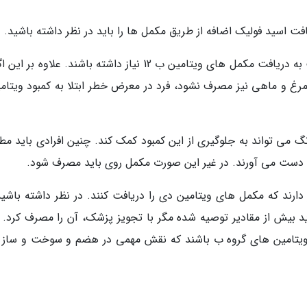
فت اسید فولیک اضافه از طریق مکمل ها را باید در نظر داشته باشید.
زنانی که رژیم غذایی گیاه خواری دارند، ممکن است به دریافت مکمل های ویتامین ب 12 نیاز داشته باشند. علاوه 
رغ و ماهی نیز مصرف نشود، فرد در معرض خطر ابتلا به کمبود ویتامی
گ می تواند به جلوگیری از این کمبود کمک کند. چنین افرادی باید مط
به دست می آورند. در غیر این صورت مکمل روی باید مصرف شود.
 دارند که مکمل های ویتامین دی را دریافت کنند. در نظر داشته باشید
 بیش از مقادیر توصیه شده مگر با تجویز پزشک، آن را مصرف کرد. ز
تامین های گروه ب باشند که نقش مهمی در هضم و سوخت و ساز 