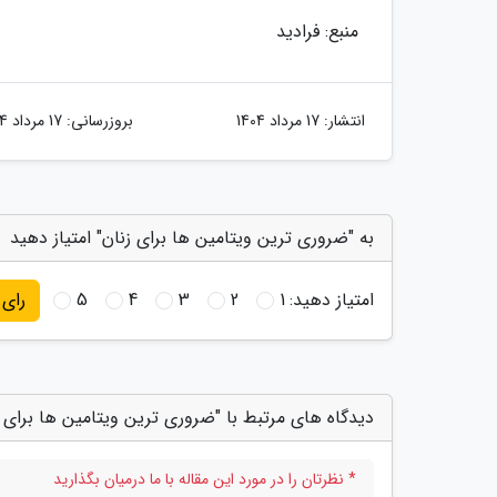
منبع: فرادید
انتشار:
17 مرداد 1404
بروزرسانی:
17 مرداد 1404
به "ضروری ترین ویتامین ها برای زنان" امتیاز دهید
امتیاز دهید:
1
2
3
4
5
رای
دیدگاه های مرتبط با "ضروری ترین ویتامین ها برای ز
* نظرتان را در مورد این مقاله با ما درمیان بگذارید