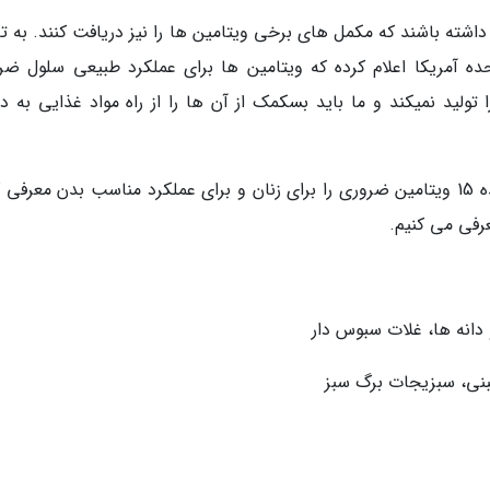
 داشته باشند که مکمل های برخی ویتامین ها را نیز دریافت کنند. به ت
حده آمریکا اعلام کرده که ویتامین ها برای عملکرد طبیعی سلول ضر
ولید نمیکند و ما باید بسکمک از آن ها را از راه مواد غذایی به 
مرکز کنترل و پیشگیری از بیماری های ایالات متحده 15 ویتامین ضروری را برای زنان و برای عملکرد مناسب بدن معر
رفی می کنیم.