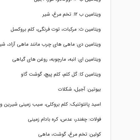
ویتامین ب 12: تخم مرغ، شیر
ویتامین ث: مرکبات، توت فرنگی، کلم بروکسل
ویتامین دی: ماهی های چرب مانند ماهی آزاد، شیر
ویتامین ای: انبه، مارچوبه، روغن های گیاهی
ویتامین کا: گل کلم، کلم پیچ، گوشت گاو
بیوتین: آجیل، شکلات
اسید پانتوتنیک: کلم بروکلی، سیب زمینی شیرین و 
فولات: چغندر، عدس، کره بادام زمینی
کولین: تخم مرغ، گوشت، ماهی