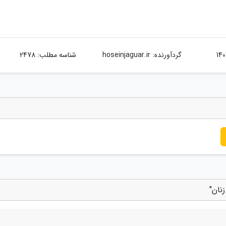
گردآورنده:
hoseinjaguar.ir
شناسه مطلب: 2478
نان"