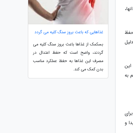
ها،
غذاهایی که باعث بروز سنگ کلیه می گردد
حفظ
لیل
بسکمک از غذاها باعث بروز سنگ کلیه می
گردند، واضح است که حفظ اعتدال در
مصرف این غذاها به حفظ عملکرد مناسب
این
بدن کمک می کند.
لم به
م برای
ا و