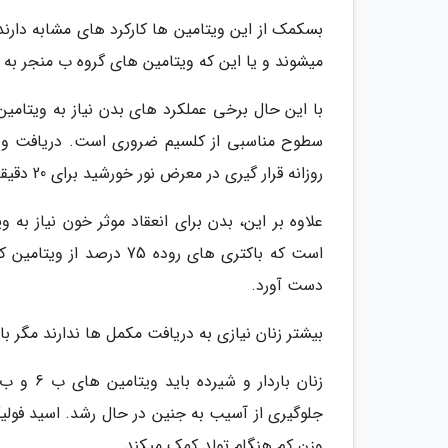
بسکمک از این ویتامین ها کارکرد های مشابه دارند
میشوند و یا این که ویتامین های گروه ب منجر به 
با این حال برخی عملکرد های بدن نیاز به ویتام
سطوح مناسبی از کلسیم ضروری است. دریافت وی
روزانه قرار گیری در معرض نور خورشید برای 20 دقیقه توصیه شده است و آنهم برای سنتز ویتامین دی از طریق پوست.
علاوه بر این، بدن برای انعقاد موثر خون نیاز به 
است که باکتری های روده 5
دست آورد.
بیشتر زنان نیازی به دریافت مکمل ها ندارند مگر با
جلوگیری از آسیب به جنین در حال رشد. اسید فولیک
وزن کم هنگام تولد کمک میکند.