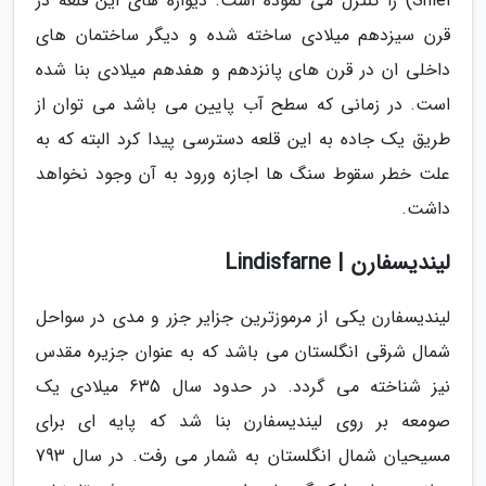
Shiel) را کنترل می نموده است. دیواره های این قلعه در
قرن سیزدهم میلادی ساخته شده و دیگر ساختمان های
داخلی ان در قرن های پانزدهم و هفدهم میلادی بنا شده
است. در زمانی که سطح آب پایین می باشد می توان از
طریق یک جاده به این قلعه دسترسی پیدا کرد البته که به
علت خطر سقوط سنگ ها اجازه ورود به آن وجود نخواهد
داشت.
لیندیسفارن | Lindisfarne
لیندیسفارن یکی از مرموزترین جزایر جزر و مدی در سواحل
شمال شرقی انگلستان می باشد که به عنوان جزیره مقدس
نیز شناخته می گردد. در حدود سال 635 میلادی یک
صومعه بر روی لیندیسفارن بنا شد که پایه ای برای
مسیحیان شمال انگلستان به شمار می رفت. در سال 793