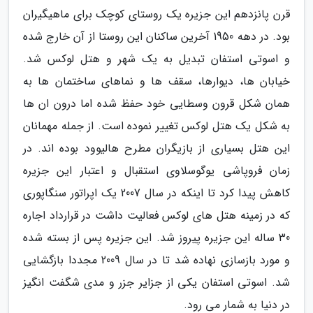
قرن پانزدهم این جزیره یک روستای کوچک برای ماهیگیران
بود. در دهه 1950 آخرین ساکنان این روستا از آن خارج شده
و اسوتی استفان تبدیل به یک شهر و هتل لوکس شد.
خیابان ها، دیوارها، سقف ها و نماهای ساختمان ها به
همان شکل قرون وسطایی خود حفظ شده اما درون ان ها
به شکل یک هتل لوکس تغییر نموده است. از جمله مهمانان
این هتل بسیاری از بازیگران مطرح هالیوود بوده اند. در
زمان فروپاشی یوگوسلاوی استقبال و اعتبار این جزیره
کاهش پیدا کرد تا اینکه در سال 2007 یک اپراتور سنگاپوری
که در زمینه هتل های لوکس فعالیت داشت در قرارداد اجاره
30 ساله این جزیره پیروز شد. این جزیره پس از بسته شده
و مورد بازسازی نهاده شد تا در سال 2009 مجددا بازگشایی
شد. اسوتی استفان یکی از جزایر جزر و مدی شگفت انگیز
در دنیا به شمار می رود.