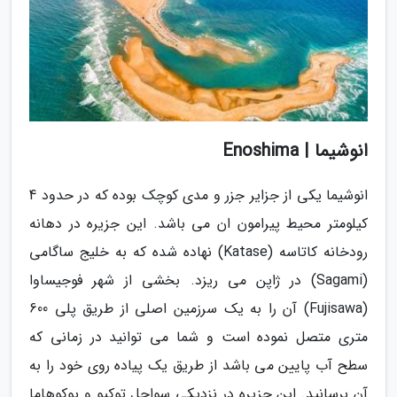
انوشیما | Enoshima
انوشیما یکی از جزایر جزر و مدی کوچک بوده که در حدود 4
کیلومتر محیط پیرامون ان می باشد. این جزیره در دهانه
رودخانه کاتاسه (Katase) نهاده شده که به خلیج ساگامی
(Sagami) در ژاپن می ریزد. بخشی از شهر فوجیساوا
(Fujisawa) آن را به یک سرزمین اصلی از طریق پلی 600
متری متصل نموده است و شما می توانید در زمانی که
سطح آب پایین می باشد از طریق یک پیاده روی خود را به
آن برسانید. این جزیره در نزدیکی سواحل توکیو و یوکوهاما