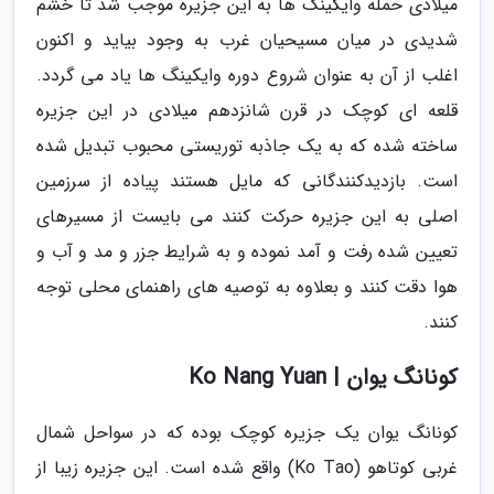
میلادی حمله وایکینگ ها به این جزیره موجب شد تا خشم
شدیدی در میان مسیحیان غرب به وجود بیاید و اکنون
اغلب از آن به عنوان شروع دوره وایکینگ ها یاد می گردد.
قلعه ای کوچک در قرن شانزدهم میلادی در این جزیره
ساخته شده که به یک جاذبه توریستی محبوب تبدیل شده
است. بازدیدکنندگانی که مایل هستند پیاده از سرزمین
اصلی به این جزیره حرکت کنند می بایست از مسیرهای
تعیین شده رفت و آمد نموده و به شرایط جزر و مد و آب و
هوا دقت کنند و بعلاوه به توصیه های راهنمای محلی توجه
کنند.
کونانگ یوان | Ko Nang Yuan
کونانگ یوان یک جزیره کوچک بوده که در سواحل شمال
غربی کوتاهو (Ko Tao) واقع شده است. این جزیره زیبا از