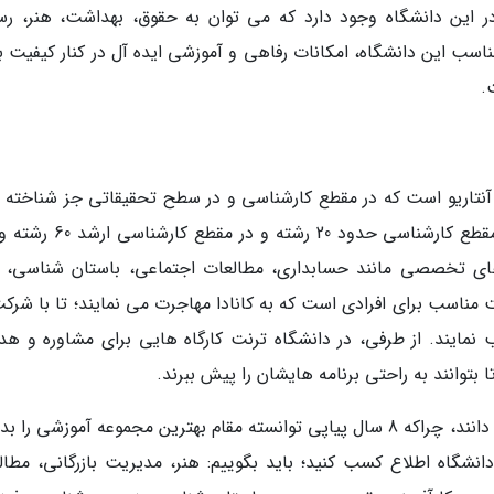
ر این دانشگاه وجود دارد که می توان به حقوق، بهداشت، هنر، رسا
مناسب این دانشگاه، امکانات رفاهی و آموزشی ایده آل در کنار کیفیت ب
.
ه آنتاریو است که در مقطع کارشناسی و در سطح تحقیقاتی جز شناخته 
ترین دانشگاه های دولتی محسوب می گردد. در مقطع کارشناسی حدود 20 رشته
 های تخصصی مانند حسابداری، مطالعات اجتماعی، باستان شناسی، ه
مناسب برای افرادی است که به کانادا مهاجرت می نمایند؛ تا با شرکت
یند. از طرفی، در دانشگاه ترنت کارگاه هایی برای مشاوره و هد
 بتوانند به راحتی برنامه هایشان را پیش ببرند.
در کل، ترنت را به عنوان بهترین دانشگاه تورنتو می دانند، چراکه 8 سال پیاپی توانسته مقام بهترین مجموعه آموزشی
انشگاه اطلاع کسب کنید؛ باید بگوییم: هنر، مدیریت بازرگانی، مطال