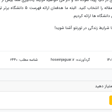
که تصور می کنید، باشد؛ یکی از دانشگاه ها این مقاله را انتخاب کنید. البته ما هدفمان ارائه فه
انشگاه ها ارائه کردیم.
شرایط زندگی در تورنتو آشنا شوید!
گردآورنده:
hoseinjaguar.ir
شناسه مطلب: 2440