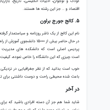
کودک و نوجوان، ادبیات انگلیسی، تاریخ، بازار
اقتصاد و … جز این رشته ها هستند.
5. کالج جورج براون
نام این کالج از یک ناشر روزنامه و سیاستمدار گرف
پردیس اصلی است که دانشکده های مدیریت باز
است.چیزی که این دانشگاه را خاص نموده، کیفیت 
خوب است بدانید که از نظر جغرافیایی در نزدیکی 
باعث شده محیطی راحت و دوست داشتنی برای تح
در آخر
شاید شما هم جز آن دسته افرادی باشید که برای ا
زیادی در تورنتو وجود دارند که نام و معروفیت زیادی