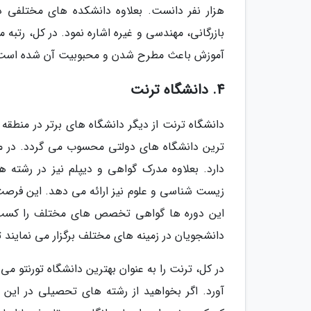
هزار نفر دانست. بعلاوه دانشکده های مختلفی د
بازرگانی، مهندسی و غیره اشاره نمود. در کل، رتبه 
آموزش باعث مطرح شدن و محبوبیت آن شده است
4. دانشگاه ترنت
دانشگاه ترنت از دیگر دانشگاه های برتر در منطق
دارد. بعلاوه مدرک گواهی و دیپلم نیز در رشته
زیست شناسی و علوم نیز ارائه می دهد. این فرصت 
این دوره ها گواهی تخصص های مختلف را کسب نما
دانشجویان در زمینه های مختلف برگزار می نمایند تا
آورد. اگر بخواهید از رشته های تحصیلی در این د