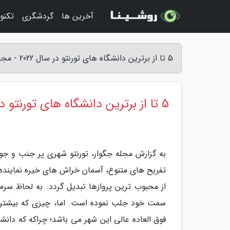
آخرین ها
گردشگری
تکنو
5 تا از برترین دانشگاه های تورنتو در سال 2022 - مجله جگوار
5 تا از برترین دانشگاه های تورنتو در سال 2022
به گزارش مجله جگوار، تورنتو شهری پر جنب و جوش
تفریح های متنوع، آسمان خراش های خیره نماینده 
از محبوب ترین پروازها تبدیل گردد. به لحاظ سرما
سمت خود جلب نموده است. اما، چیزی که بیشتر ا
فوق العاده عالی این شهر می باشد؛ چراکه که دانشج