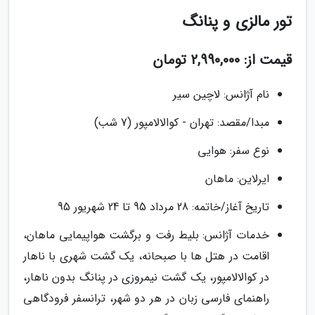
تور مالزی و پنانگ
قیمت از: 2,990,000 تومان
نام آژانس: لاچین سیر
مبدا/مقصد: تهران - کوالالامپور (7 شب)
نوع سفر: هوایی
ایرلاین: ماهان
تاریخ آغاز/خاتمه: 28 مرداد 95 تا 24 شهریور 95
خدمات آژانس: بلیط رفت و برگشت هواپیمایی ماهان،
اقامت در هتل ها با صبحانه، یک گشت شهری با ناهار
در کوالالامپور، یک گشت نیمروزی در پنانگ بدون ناهار،
راهنمای فارسی زبان در هر دو شهر، ترانسفر فرودگاهی