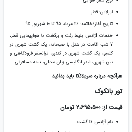
نوع سفر: هوایی
ایرلاین: قطر
تاریخ آغاز/خاتمه: 26 مرداد 95 تا 10 شهریور 95
خدمات آژانس: بلیط رفت و برگشت با هواپیمایی قطر،
7 شب اقامت در هتل با صبحانه، یک گشت شهری در
کلمبو، یک گشت شهری در کندی، ترانسفر فرودگاهی و
بین شهری، لیدر انگلیسی زبان محلی، بیمه مسافرتی
هرآنچه درباره سریلانکا باید بدانید
تور بانکوک
قیمت از: 2،695،500 تومان
نام آژانس: تا گشت