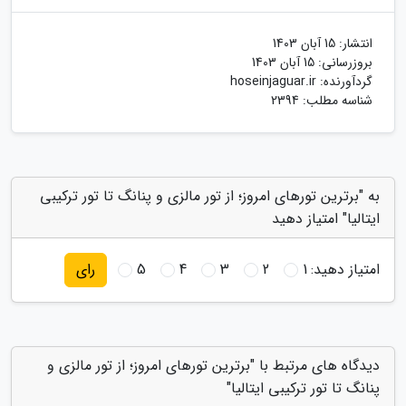
انتشار:
15 آبان 1403
بروزرسانی:
15 آبان 1403
گردآورنده:
hoseinjaguar.ir
شناسه مطلب: 2394
به "برترین تورهای امروز؛ از تور مالزی و پنانگ تا تور ترکیبی
ایتالیا" امتیاز دهید
امتیاز دهید:
1
2
3
4
5
رای
دیدگاه های مرتبط با "برترین تورهای امروز؛ از تور مالزی و
پنانگ تا تور ترکیبی ایتالیا"