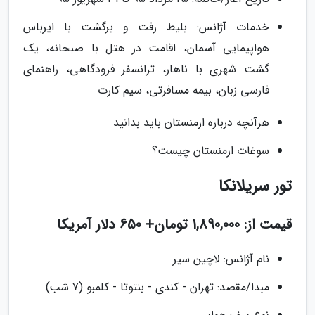
خدمات آژانس: بلیط رفت و برگشت با ایرباس
هواپیمایی آسمان، اقامت در هتل با صبحانه، یک
گشت شهری با ناهار، ترانسفر فرودگاهی، راهنمای
فارسی زبان، بیمه مسافرتی، سیم کارت
هرآنچه درباره ارمنستان باید بدانید
سوغات ارمنستان چیست؟
تور سریلانکا
قیمت از: 1,890,000 تومان+ 650 دلار آمریکا
نام آژانس: لاچین سیر
مبدا/مقصد: تهران - کندی - بنتوتا - کلمبو (7 شب)