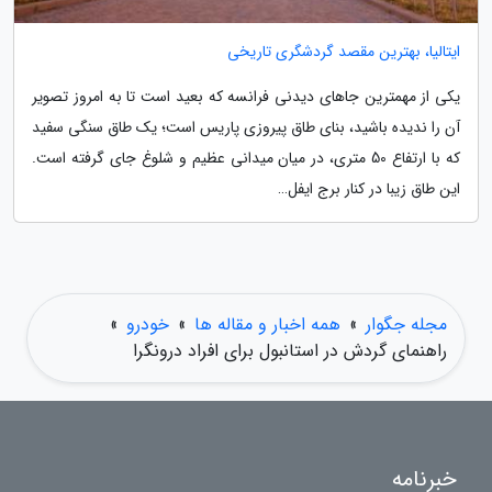
ایتالیا، بهترین مقصد گردشگری تاریخی
یکی از مهمترین جاهای دیدنی فرانسه که بعید است تا به امروز تصویر
آن را ندیده باشید، بنای طاق پیروزی پاریس است؛ یک طاق سنگی سفید
که با ارتفاع 50 متری، در میان میدانی عظیم و شلوغ جای گرفته است.
این طاق زیبا در کنار برج ایفل…
مجله جگوار
»
همه اخبار و مقاله ها
»
خودرو
»
راهنمای گردش در استانبول برای افراد درونگرا
خبرنامه