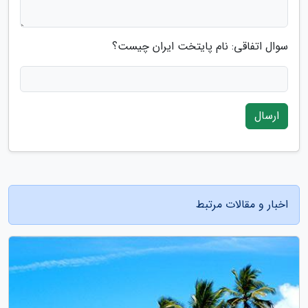
سوال اتفاقی: نام پایتخت ایران چیست؟
ارسال
اخبار و مقالات مرتبط