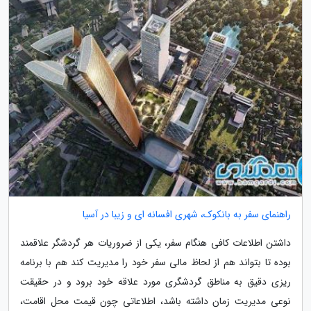
راهنمای سفر به بانکوک، شهری افسانه ای و زیبا در آسیا
داشتن اطلاعات کافی هنگام سفر، یکی از ضروریات هر گردشگر علاقمند
بوده تا بتواند هم از لحاظ مالی سفر خود را مدیریت کند هم با برنامه
ریزی دقیق به مناطق گردشگری مورد علاقه خود برود و در حقیقت
نوعی مدیریت زمان داشته باشد، اطلاعاتی چون قیمت محل اقامت،